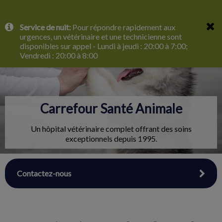
IvcPractices.HeaderNav.Search.Label
Service de nuit:
Pour répondre rapidement aux
Envoyer
urgences, un vétérinaire et une technicienne sont
disponibles sur appel - Lundi à jeudi : 20:00 à 7:00;
Vendredi : 20:00 à 8:00
Carrefour Santé Animale
Un hôpital vétérinaire complet offrant des soins
exceptionnels depuis 1995.
Contactez-nous