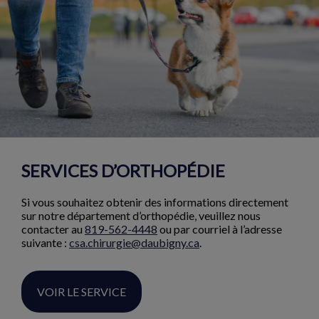
SERVICES D’ORTHOPÉDIE
Si vous souhaitez obtenir des informations directement
sur notre département d’orthopédie, veuillez nous
contacter au
819-562-4448
ou par courriel à l’adresse
suivante :
csa.chirurgie@daubigny.ca
.
VOIR LE SERVICE