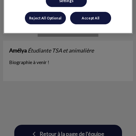
Settings
Reject All Optional
Accept All
Amélya
Étudiante TSA et animalière
Biographie à venir !
Retour à la page de l'équipe