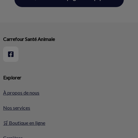
Carrefour Santé Animale
Explorer
À propos de nous
Nos services
🛒 Boutique en ligne
Carrières