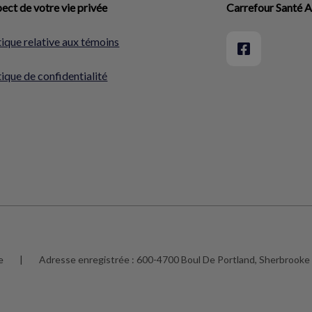
ect de votre vie privée
Carrefour Santé 
tique relative aux témoins
tique de confidentialité
e
|
Adresse enregistrée :
600-4700 Boul De Portland, Sherbrook