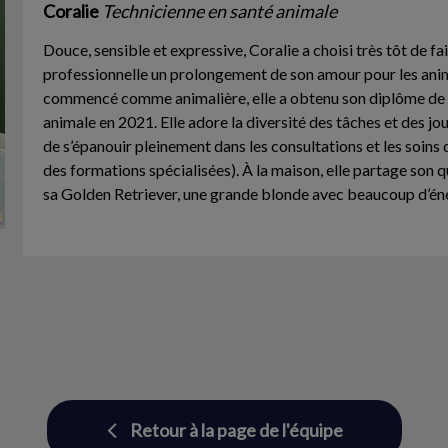
Coralie
Technicienne en santé animale
Douce, sensible et expressive, Coralie a choisi très tôt de fai
professionnelle un prolongement de son amour pour les ani
commencé comme animalière, elle a obtenu son diplôme de 
animale en 2021. Elle adore la diversité des tâches et des jou
de s’épanouir pleinement dans les consultations et les soins d
des formations spécialisées). À la maison, elle partage son 
sa Golden Retriever, une grande blonde avec beaucoup d’éne
Retour à la page de l'équipe