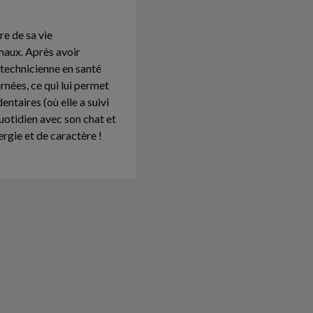
re de sa vie
maux. Après avoir
technicienne en santé
rnées, ce qui lui permet
entaires (où elle a suivi
quotidien avec son chat et
rgie et de caractère !