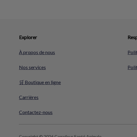
Explorer
Resp
À propos de nous
Poli
Nos services
Poli
🛒 Boutique en ligne
Carrières
Contactez-nous
Copyright © 2026 Carrefour Santé Animale