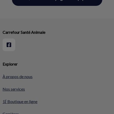
Carrefour Santé Animale
Explorer
À propos de nous
Nos services
🛒 Boutique en ligne
Carrières