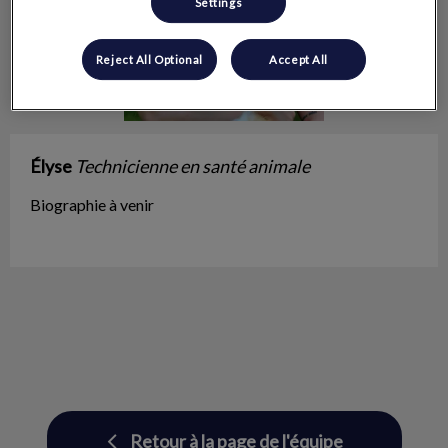
Settings
Reject All Optional
Accept All
Élyse
Technicienne en santé animale
Biographie à venir
Retour à la page de l'équipe