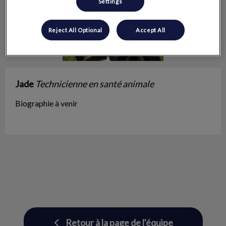
Settings
Reject All Optional
Accept All
Jade
Technicienne en santé animale
Biographie à venir
Retour à la page de l'équipe