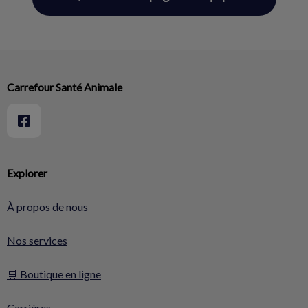
Carrefour Santé Animale
Explorer
À propos de nous
Nos services
🛒 Boutique en ligne
Carrières