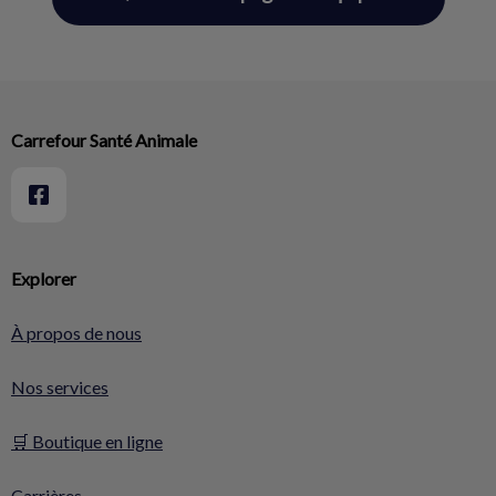
Carrefour Santé Animale
Explorer
À propos de nous
Nos services
🛒 Boutique en ligne
Carrières