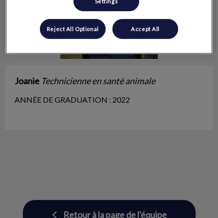
Settings
Reject All Optional
Accept All
Joanie
Technicienne en santé animale
ANNÉE DE GRADUATION : 2022
Retour à la page de l'équipe