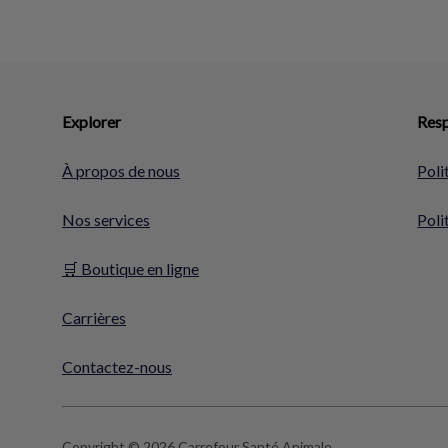
Explorer
Resp
À propos de nous
Poli
Nos services
Poli
🛒 Boutique en ligne
Carrières
Contactez-nous
Copyright © 2026 Carrefour Santé Animale