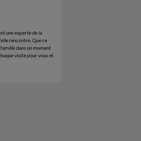
st une experte de la
elle rencontre. Que ce
e famille dans un moment
chaque visite pour vous et