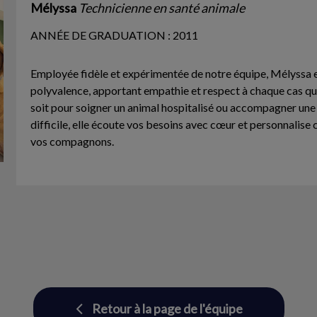
Mélyssa
Technicienne en santé animale
ANNÉE DE GRADUATION : 2011
Employée fidèle et expérimentée de notre équipe, Mélyssa e
polyvalence, apportant empathie et respect à chaque cas qu’
soit pour soigner un animal hospitalisé ou accompagner un
difficile, elle écoute vos besoins avec cœur et personnalise 
vos compagnons.
Retour à la page de l'équipe