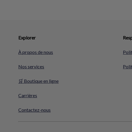
Explorer
Resp
À propos de nous
Poli
Nos services
Poli
🛒 Boutique en ligne
Carrières
Contactez-nous