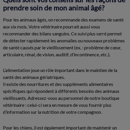
prendre soin de mon animal âgé?
Pour les animaux âgés, on recommande des examens de santé
aux six mois. Votre vétérinaire pourrait aussi vous
recommander des bilans sanguins. Ce suivi plus serré permet
de détecter rapidement les anomalies ou nouveaux problèmes
de santé causés par le vieillissement (ex. : problème de cœur,
articulaire, rénal, de vision, auditif, d’incontinence, etc.).
L’alimentation joue un rôle important dans le maintien de la
santé des animaux gériatriques.
Il existe des nourritures et des suppléments alimentaires
spécifiques qui répondent à différents besoins des animaux
vieillissants. Adressez-vous au personnel de notre boutique
vétérinaire : celui-ci sera en mesure de vous fournir plus
d’information sur la nutrition de votre compagnon.
Pour les chiens, il est également important de maintenir un