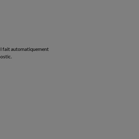
il fait automatiquement
ostic.