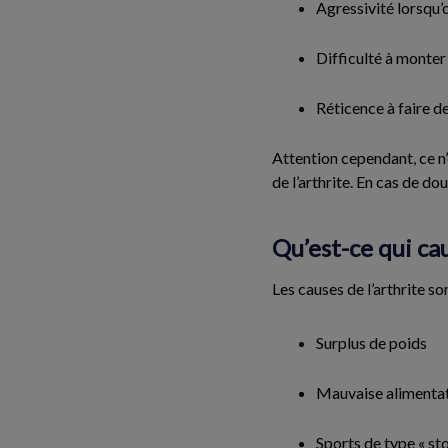
Agressivité lorsqu’
Difficulté à monter 
Réticence à faire d
Attention cependant, ce n
de l’arthrite. En cas de do
Qu’est-ce qui cau
Les causes de l’arthrite so
Surplus de poids
Mauvaise alimenta
Sports de type « st