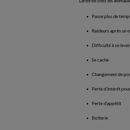
L’arthrite chez les animau
Passe plus de temp
Raideurs après un 
Difficulté à se lever
Se cache
Changement de pos
Perte d’intérêt pour
Perte d’appétit
Boiterie