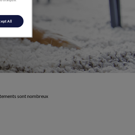
ept All
traitements sont nombreux