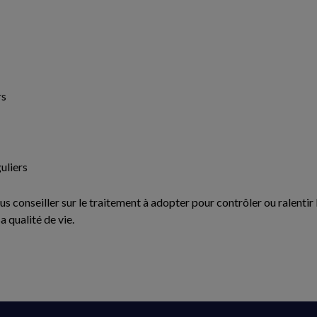
rs
uliers
us conseiller sur le traitement à adopter pour contrôler ou ralenti
 qualité de vie.