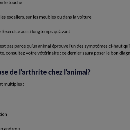
on le touche
les escaliers, sur les meubles ou dans la voiture
e l’exercice aussi longtemps qu’avant
’est pas parce qu’un animal éprouve l’un des symptômes ci-haut qu’
ute, consultez votre vétérinaire : ce dernier saura poser le bon diagn
se de l’arthrite chez l’animal?
nt multiples :
tion
op and go »