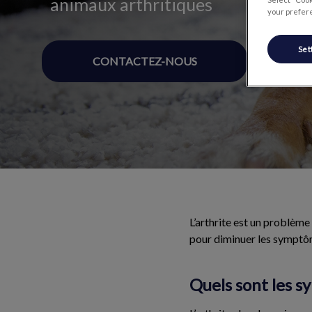
animaux arthritiques
your prefere
Set
CONTACTEZ-NOUS
L’arthrite est un problème
pour diminuer les symptôm
Quels sont les s