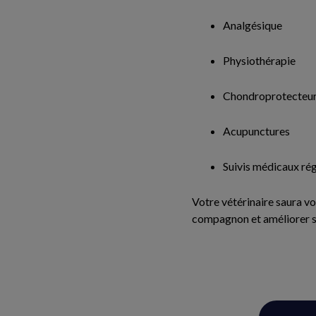
Analgésique
Physiothérapie
Chondroprotecteu
Acupunctures
Suivis médicaux rég
Votre vétérinaire saura vo
compagnon et améliorer sa